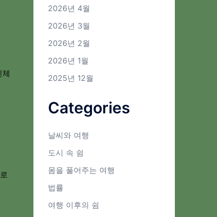
2026년 4월
2026년 3월
2026년 2월
2026년 1월
신체
2025년 12월
Categories
날씨와 여행
도시 속 쉼
몸을 풀어주는 여행
무로
법률
여행 이후의 쉼