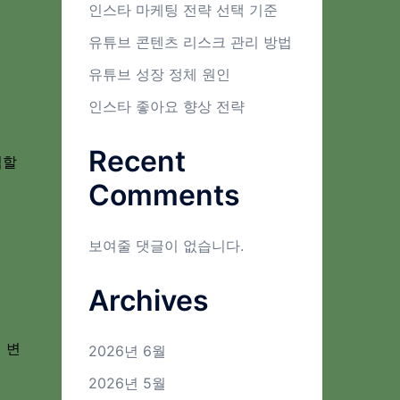
인스타 마케팅 전략 선택 기준
유튜브 콘텐츠 리스크 관리 방법
유튜브 성장 정체 원인
인스타 좋아요 향상 전략
Recent
임할
Comments
보여줄 댓글이 없습니다.
Archives
 변
2026년 6월
2026년 5월