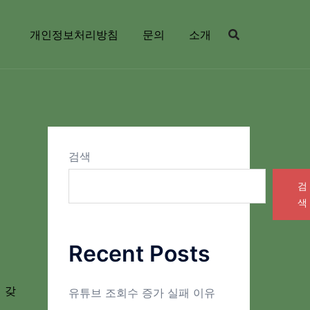
개인정보처리방침
문의
소개
검색
검
색
Recent Posts
 갖
유튜브 조회수 증가 실패 이유